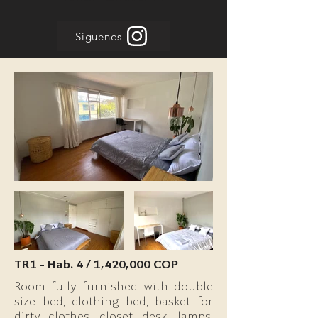
Síguenos
TR1 - Hab. 4 / 1,420,000 COP
Room fully furnished with double
size bed, clothing bed, basket for
dirty clothes, closet, desk, lamps,