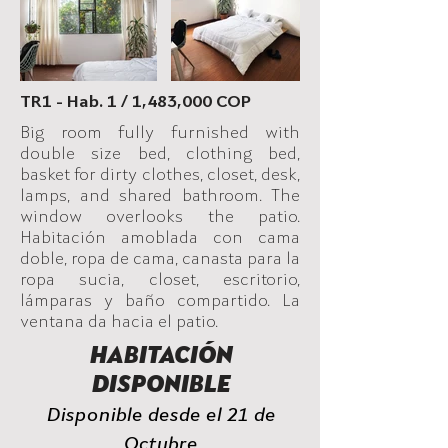
TR1 - Hab. 1 / 1,483,000 COP
Big room fully furnished with
double size bed, clothing bed,
basket for dirty clothes, closet, desk,
lamps, and shared bathroom. The
window overlooks the patio.
Habitación amoblada con cama
doble, ropa de cama, canasta para la
ropa sucia, closet, escritorio,
lámparas y baño compartido. La
ventana da hacia el patio.
HABITACIÓN
DISPONIBLE
Disponible desde el 21 de
Octubre