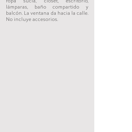
ropa sucia, closet, escritorio,
lámparas, baño compartido y
balcón. La ventana da hacia la calle.
No incluye accesorios.