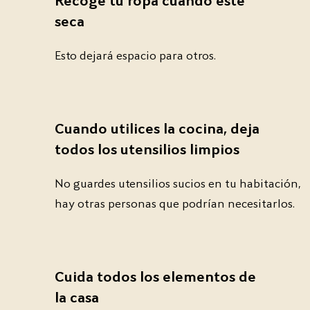
Recoge tu ropa cuando esté
seca
Esto dejará espacio para otros.
Cuando utilices la cocina, deja
todos los utensilios limpios
No guardes utensilios sucios en tu habitación,
hay otras personas que podrían necesitarlos.
Cuida todos los elementos de
la casa