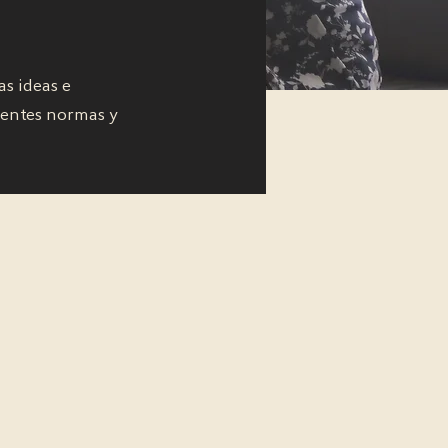
s ideas e
uientes normas y