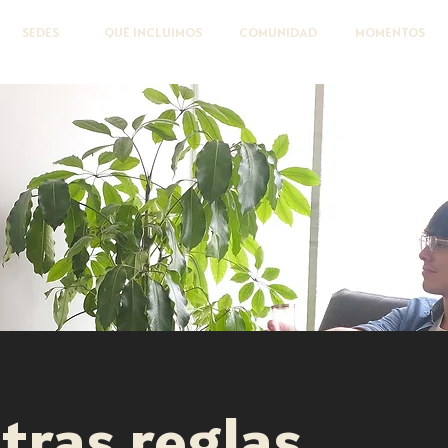
SEDES
QUÉ INCLUIMOS
COMUNIDAD
MOMENTOS
tras reglas