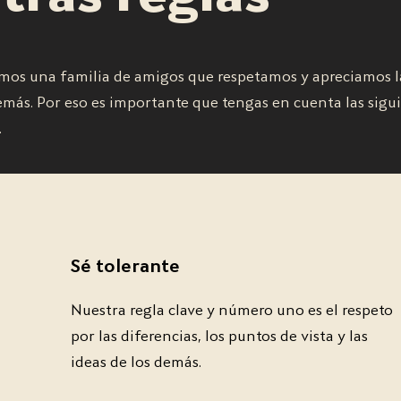
mos una familia de amigos que respetamos y apreciamos la
demás. Por eso es importante que tengas en cuenta las sig
.
Sé tolerante
Nuestra regla clave y número uno es el respeto
por las diferencias, los puntos de vista y las
ideas de los demás.