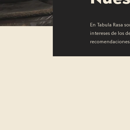
En Tabula Rasa so
intereses de los 
recomendaciones